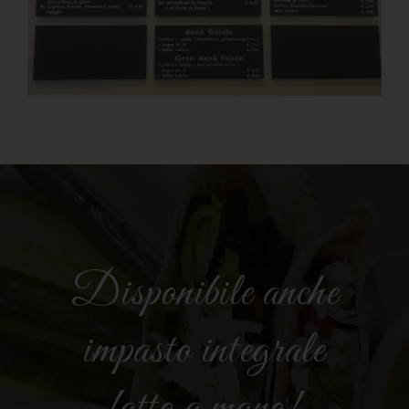
Disponibile anche
impasto integrale
fatto a mano!