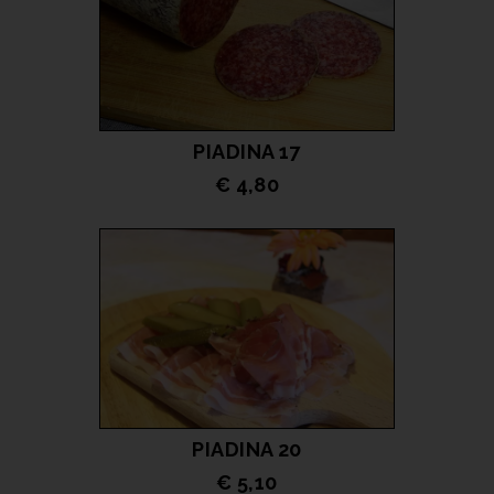
PIADINA 17
€ 4,80
LEGGI TUTTO
PIADINA 20
€ 5,10