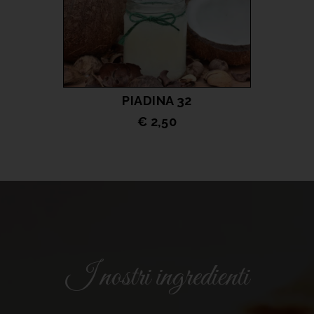
PIADINA 32
€ 2,50
LEGGI TUTTO
I nostri ingredienti