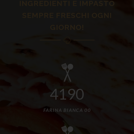
INGREDIENTI E IMPASTO
SEMPRE FRESCHI OGNI
GIORNO!
4372
FARINA BIANCA 00