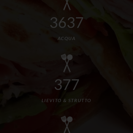
3795
ACQUA
394
LIEVITO & STRUTTO