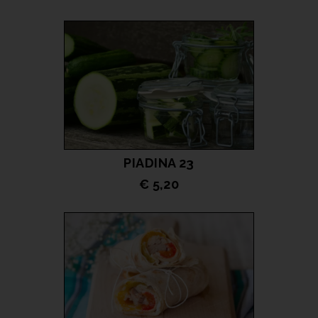
LEGGI TUTTO
PIADINA 23
€ 5,20
LEGGI TUTTO